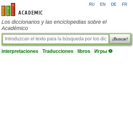
RU
EN
DE
FR
es-academic.com
Los diccionarios y las enciclopedias sobre el
Académico
¡Buscar!
interpretaciones
Traducciones
libros
Игры ⚽